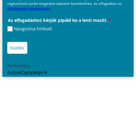
regisztráció során megadott adataim kezeléséhez, és elfogadom az
Adatkezelési tájékoztatót.
Az elfogadáshoz kérjük pipáld be a lenti mezőt.
*
Nyugizóna hírlevél
Küldés
Marketing by
ActiveCampaign