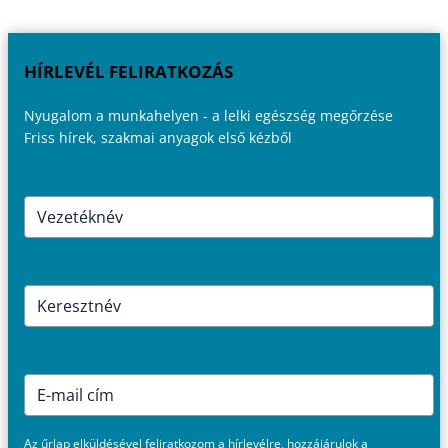
HÍRLEVÉL FELIRATKOZÁS
Nyugalom a munkahelyen - a lelki egészség megőrzése
Friss hírek, szakmai anyagok első kézből
Az űrlap elküldésével feliratkozom a hírlevélre, hozzájárulok a